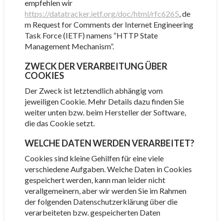
empfehlen wir
https://datatracker.ietf.org/doc/html/rfc6265
, de
m Request for Comments der Internet Engineering
Task Force (IETF) namens “HTTP State
Management Mechanism”.
ZWECK DER VERARBEITUNG ÜBER
COOKIES
Der Zweck ist letztendlich abhängig vom
jeweiligen Cookie. Mehr Details dazu finden Sie
weiter unten bzw. beim Hersteller der Software,
die das Cookie setzt.
WELCHE DATEN WERDEN VERARBEITET?
Cookies sind kleine Gehilfen für eine viele
verschiedene Aufgaben. Welche Daten in Cookies
gespeichert werden, kann man leider nicht
verallgemeinern, aber wir werden Sie im Rahmen
der folgenden Datenschutzerklärung über die
verarbeiteten bzw. gespeicherten Daten