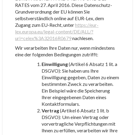
RATES vom 27. April 2016. Diese Datenschutz-
Grundverordnung der EU können Sie
selbstverständlich online auf EUR-Lex, dem
Zugang zum EU-Recht, unter
https://eur-
lex.europa.eu/legal-content/DE/ALL/?
uri=celex%3A32016R0679
nachlesen.
Wir verarbeiten Ihre Daten nur, wenn mindestens
eine der folgenden Bedingungen zutrifft:
Einwilligung
(Artikel 6 Absatz 1 lit. a
DSGVO): Sie haben uns Ihre
Einwilligung gegeben, Daten zu einem
bestimmten Zweck zu verarbeiten.
Ein Beispiel wäre die Speicherung
Ihrer eingegebenen Daten eines
Kontaktformulars.
Vertrag
(Artikel 6 Absatz 1 lit. b
DSGVO): Um einen Vertrag oder
vorvertragliche Verpflichtungen mit
Ihnen zu erfüllen, verarbeiten wir Ihre