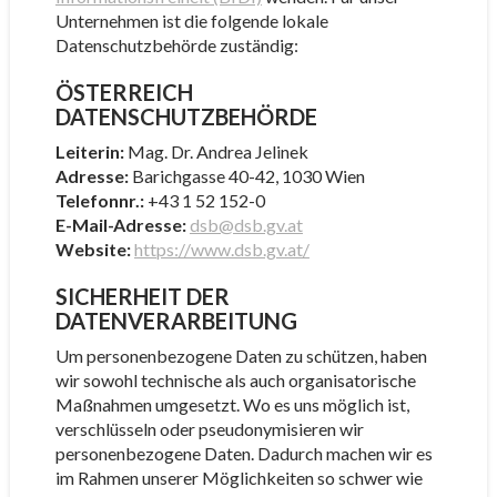
Unternehmen ist die folgende lokale
Datenschutzbehörde zuständig:
ÖSTERREICH
DATENSCHUTZBEHÖRDE
Leiterin:
Mag. Dr. Andrea Jelinek
Adresse:
Barichgasse 40-42, 1030 Wien
Telefonnr.:
+43 1 52 152-0
E-Mail-Adresse:
dsb@dsb.gv.at
Website:
https://www.dsb.gv.at/
SICHERHEIT DER
DATENVERARBEITUNG
Um personenbezogene Daten zu schützen, haben
wir sowohl technische als auch organisatorische
Maßnahmen umgesetzt. Wo es uns möglich ist,
verschlüsseln oder pseudonymisieren wir
personenbezogene Daten. Dadurch machen wir es
im Rahmen unserer Möglichkeiten so schwer wie