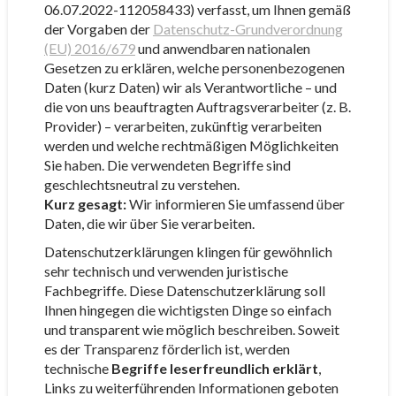
06.07.2022-112058433) verfasst, um Ihnen gemäß
der Vorgaben der
Datenschutz-Grundverordnung
(EU) 2016/679
und anwendbaren nationalen
Gesetzen zu erklären, welche personenbezogenen
Daten (kurz Daten) wir als Verantwortliche – und
die von uns beauftragten Auftragsverarbeiter (z. B.
Provider) – verarbeiten, zukünftig verarbeiten
werden und welche rechtmäßigen Möglichkeiten
Sie haben. Die verwendeten Begriffe sind
geschlechtsneutral zu verstehen.
Kurz gesagt:
Wir informieren Sie umfassend über
Daten, die wir über Sie verarbeiten.
Datenschutzerklärungen klingen für gewöhnlich
sehr technisch und verwenden juristische
Fachbegriffe. Diese Datenschutzerklärung soll
Ihnen hingegen die wichtigsten Dinge so einfach
und transparent wie möglich beschreiben. Soweit
es der Transparenz förderlich ist, werden
technische
Begriffe leserfreundlich erklärt
,
Links zu weiterführenden Informationen geboten