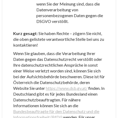
wenn Sie der Meinung sind, dass die
Datenverarbeitung von
personenbezogenen Daten gegen die
DSGVO verstößt.
Kurz gesagt:
Sie haben Rechte – zögern Sie nicht,
die oben gelistete verantwortliche Stelle bei uns zu
kontaktieren!
Wenn Sie glauben, dass die Verarbeitung Ihrer
Daten gegen das Datenschutzrecht verstößt oder
Ihre datenschutzrechtlichen Ansprüche in sonst
einer Weise verletzt worden sind, können Sie sich
bei der Aufsichtsbehörde beschweren. Diese ist für
Österreich die Datenschutzbehörde, deren
Website Sie unter
https://www.dsb.gv.at/
finden. In
Deutschland gibt es für jedes Bundesland einen
Datenschutzbeauftragten. Für nähere
Informationen können Sie sich an die
Bundesbeauftragte für den Datenschutz und die
Informationsfreiheit (BfDI)
wenden. Für unser