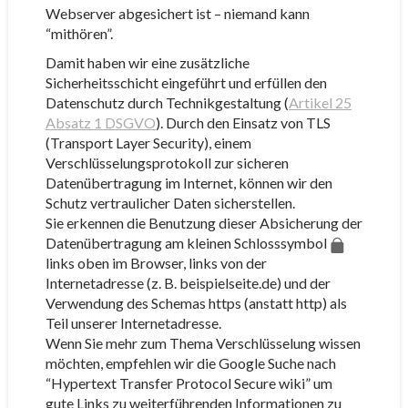
Webserver abgesichert ist – niemand kann
“mithören”.
Damit haben wir eine zusätzliche
Sicherheitsschicht eingeführt und erfüllen den
Datenschutz durch Technikgestaltung (
Artikel 25
Absatz 1 DSGVO
). Durch den Einsatz von TLS
(Transport Layer Security), einem
Verschlüsselungsprotokoll zur sicheren
Datenübertragung im Internet, können wir den
Schutz vertraulicher Daten sicherstellen.
Sie erkennen die Benutzung dieser Absicherung der
Datenübertragung am kleinen Schlosssymbol
links oben im Browser, links von der
Internetadresse (z. B. beispielseite.de) und der
Verwendung des Schemas https (anstatt http) als
Teil unserer Internetadresse.
Wenn Sie mehr zum Thema Verschlüsselung wissen
möchten, empfehlen wir die Google Suche nach
“Hypertext Transfer Protocol Secure wiki” um
gute Links zu weiterführenden Informationen zu