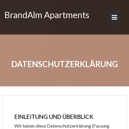
Skip
to
BrandAlm Apartments
content
DATENSCHUTZERKLÄRUNG
EINLEITUNG UND ÜBERBLICK
Wir haben diese Datenschutzerklärung (Fassung