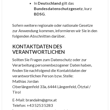
In
Deutschland
gilt das
Bundesdatenschutzgesetz
, kurz
BDSG
.
Sofern weitere regionale oder nationale Gesetze
zur Anwendung kommen, informieren wir Sie in den
folgenden Abschnitten darüber.
KONTAKTDATEN DES
VERANTWORTLICHEN
Sollten Sie Fragen zum Datenschutz oder zur
Verarbeitung personenbezogener Daten haben,
finden Sie nachfolgend die Kontaktdaten der
verantwortlichen Person bzw. Stelle:
Mathias Jordan
Oberlängenfeld 33a, 6444 Längenfeld, Ötztal /
Tirol
E-Mail: brandalm@gmx.at
Telefon: +43 5253 5283