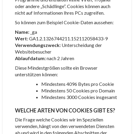
oder andere „Schädlinge“. Cookies können auch
nicht auf Informationen Ihres PCs zugreifen.
So können zum Beispiel Cookie-Daten aussehen:
Name:
_ga
Wert:
GA1.2.1326744211.152112058433-9
Verwendungszweck:
Unterscheidung der
Websitebesucher
Ablaufdatum:
nach 2 Jahren
Diese Mindestgrößen sollte ein Browser
unterstützen können:
Mindestens 4096 Bytes pro Cookie
Mindestens 50 Cookies pro Domain
Mindestens 3000 Cookies insgesamt
WELCHE ARTEN VON COOKIES GIBT ES?
Die Frage welche Cookies wir im Speziellen
verwenden, hängt von den verwendeten Diensten
ab und wird in den folgenden Abschnitten der